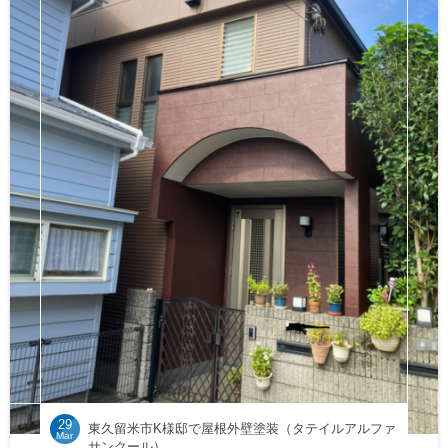
29
東久留米市K様邸で屋根外壁塗装（タテイルアルファ
Mar
サンクール）