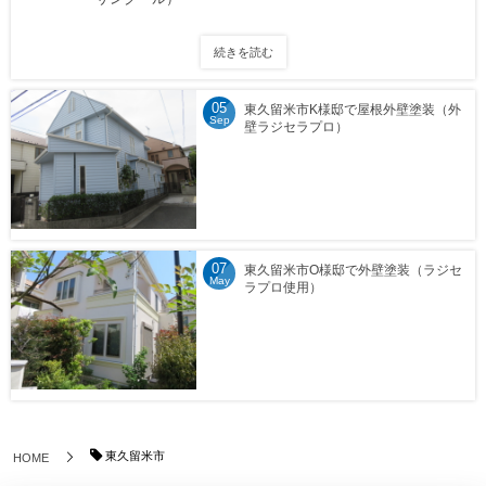
続きを読む
05
東久留米市K様邸で屋根外壁塗装（外
Sep
壁ラジセラプロ）
07
東久留米市O様邸で外壁塗装（ラジセ
May
ラプロ使用）
東久留米市
HOME