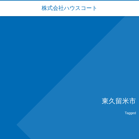
株式会社ハウスコート
東久留米市
Tagged