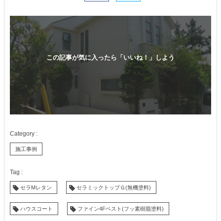
この記事が気に入ったら「いいね！」しよう
施工事例
セラMレタン
セラミックトップＧ(無機塗料)
ハウスコート
ファイン4Fベスト(フッ素樹脂塗料)