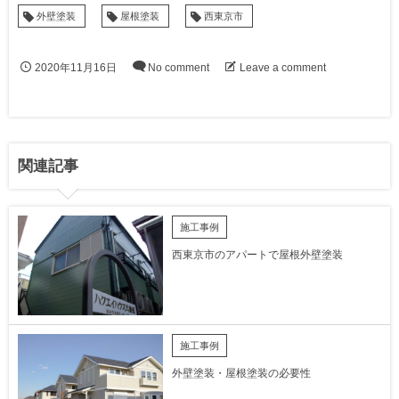
外壁塗装
屋根塗装
西東京市
2020年11月16日
No comment
Leave a comment
関連記事
施工事例
西東京市のアパートで屋根外壁塗装
施工事例
外壁塗装・屋根塗装の必要性