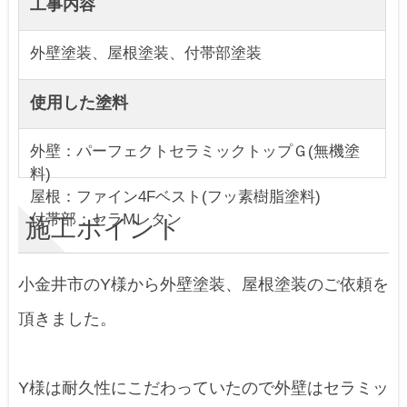
工事内容
外壁塗装、屋根塗装、付帯部塗装
使用した塗料
外壁：パーフェクトセラミックトップＧ(無機塗
料)
屋根：ファイン4Fベスト(フッ素樹脂塗料)
付帯部：セラMレタン
施工ポイント
小金井市のY様から外壁塗装、屋根塗装のご依頼を
頂きました。
Y様は耐久性にこだわっていたので外壁はセラミッ