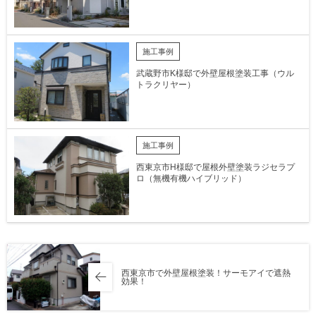
施工事例
武蔵野市K様邸で外壁屋根塗装工事（ウル
トラクリヤー）
施工事例
西東京市H様邸で屋根外壁塗装ラジセラプ
ロ（無機有機ハイブリッド）
西東京市で外壁屋根塗装！サーモアイで遮熱
効果！