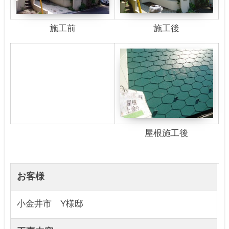
施工前
施工後
屋根施工後
お客様
小金井市 Y様邸