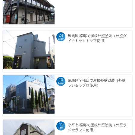
24
練馬区I様邸で屋根外壁塗装（外壁ダ
Nov
イナミックトップ使用）
10
練馬区Ｙ様邸で屋根外壁塗装（外壁
Nov
ラジセラプロ使用）
11
小平市I様邸で屋根外壁塗装（外壁ラ
Oct
ジセラプロ使用）