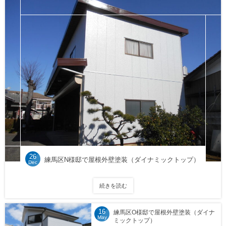
26
練馬区N様邸で屋根外壁塗装（ダイナミックトップ）
Dec
続きを読む
16
練馬区O様邸で屋根外壁塗装（ダイナ
May
ミックトップ）