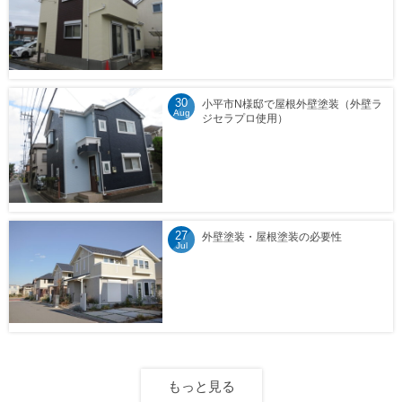
30
小平市N様邸で屋根外壁塗装（外壁ラ
Aug
ジセラプロ使用）
27
外壁塗装・屋根塗装の必要性
Jul
もっと見る