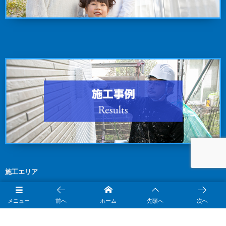
施工エリア
メニュー
前へ
ホーム
先頭へ
次へ