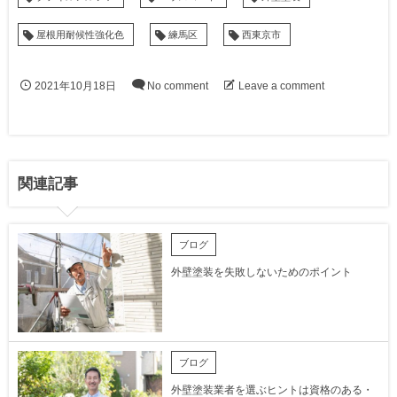
屋根用耐候性強化色
練馬区
西東京市
2021年10月18日
No comment
Leave a comment
関連記事
ブログ
外壁塗装を失敗しないためのポイント
ブログ
外壁塗装業者を選ぶヒントは資格のある・