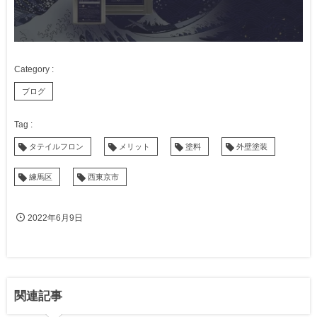
ブログ
タテイルフロン
メリット
塗料
外壁塗装
練馬区
西東京市
2022年6月9日
関連記事