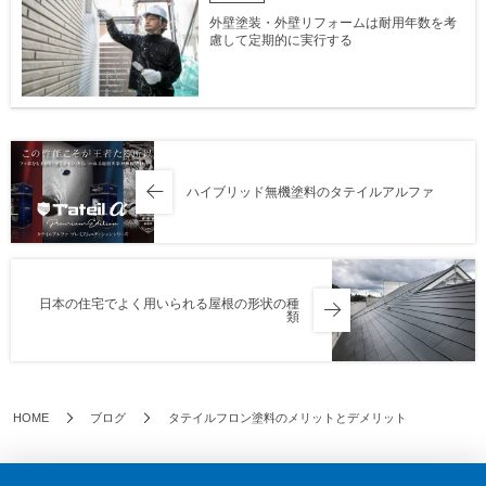
外壁塗装・外壁リフォームは耐用年数を考
慮して定期的に実行する
ハイブリッド無機塗料のタテイルアルファ
日本の住宅でよく用いられる屋根の形状の種
類
HOME
ブログ
タテイルフロン塗料のメリットとデメリット