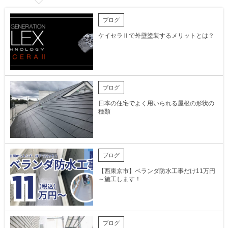
ブログ
ケイセラⅡで外壁塗装するメリットとは？
ブログ
日本の住宅でよく用いられる屋根の形状の
種類
ブログ
【西東京市】ベランダ防水工事だけ11万円
～施工します！
ブログ